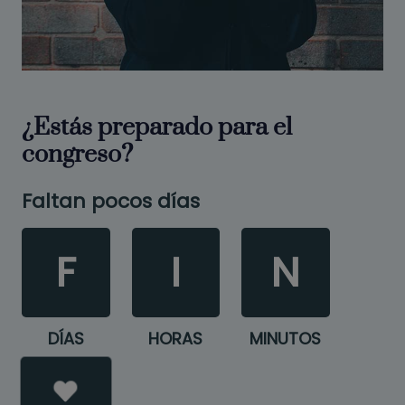
¿Estás preparado para el
congreso?
Faltan pocos días
F
I
N
DÍAS
HORAS
MINUTOS