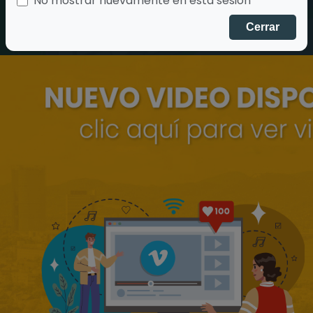
No mostrar nuevamente en esta sesión
Cerrar