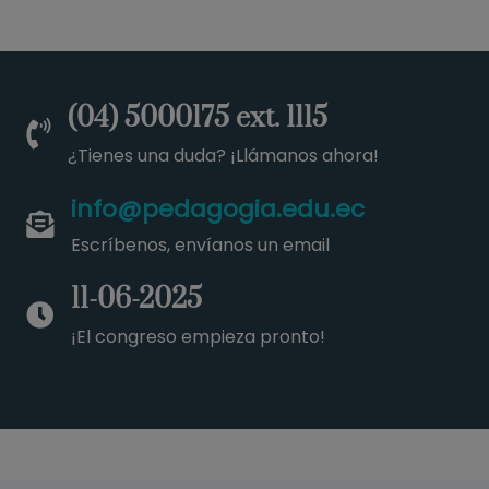
(04) 5000175 ext. 1115
¿Tienes una duda? ¡Llámanos ahora!
info@pedagogia.edu.ec
Escríbenos, envíanos un email
11-06-2025
¡El congreso empieza pronto!