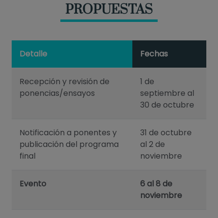
PROPUESTAS
Detalle
Fechas
Recepción y revisión de
1 de
ponencias/ensayos
septiembre al
30 de octubre
Notificación a ponentes y
31 de octubre
publicación del programa
al 2 de
final
noviembre
Evento
6 al 8 de
noviembre