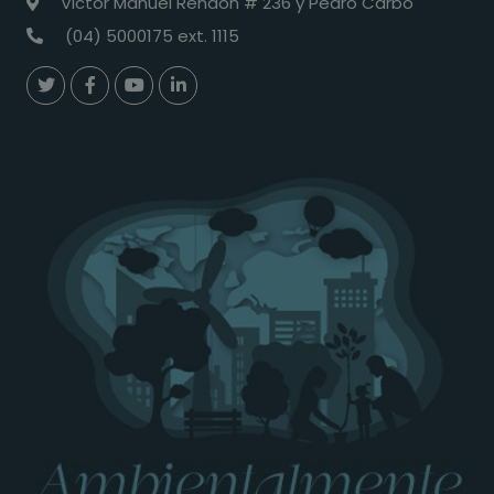
Victor Manuel Rendón # 236 y Pedro Carbo
(04) 5000175 ext. 1115