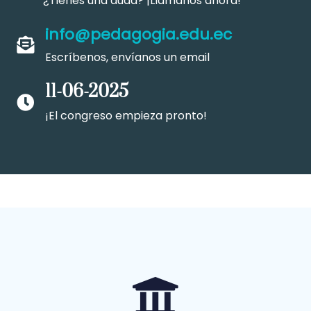
¿Tienes una duda? ¡Llámanos ahora!
info@pedagogia.edu.ec
Escríbenos, envíanos un email
11-06-2025
¡El congreso empieza pronto!