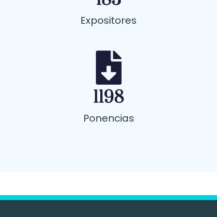
183
Expositores
1198
Ponencias