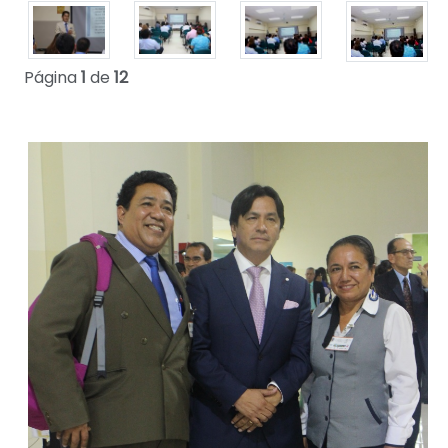
Página
1
de
12