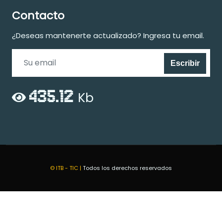
Contacto
¿Deseas mantenerte actualizado? Ingresa tu email.
Escribir
435.12
Kb
© ITB - TIC |
Todos los derechos reservados