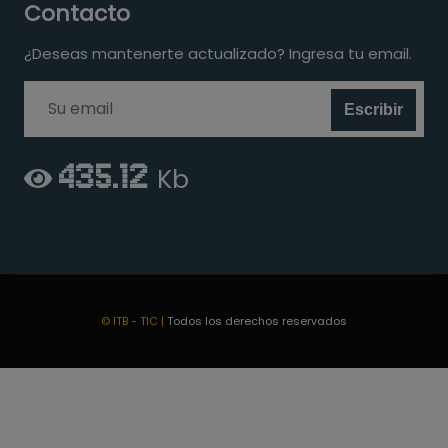
Contacto
¿Deseas mantenerte actualizado? Ingresa tu email.
Escribir
435.12
Kb
© ITB - TIC |
Todos los derechos reservados