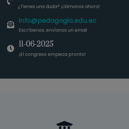
¿Tienes una duda? ¡Llámanos ahora!
info@pedagogia.edu.ec
Escríbenos, envíanos un email
11-06-2025
¡El congreso empieza pronto!