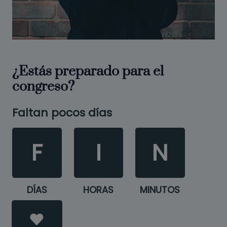
¿Estás preparado para el
congreso?
Faltan pocos días
F
I
N
DÍAS
HORAS
MINUTOS