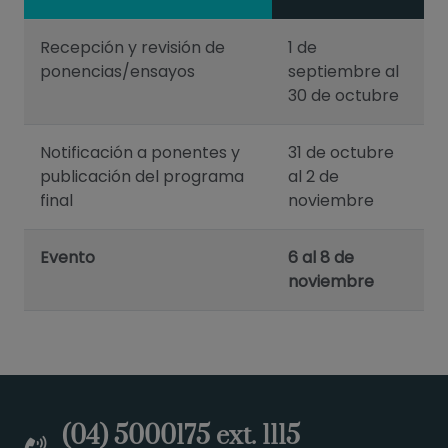
Recepción y revisión de
1 de
ponencias/ensayos
septiembre al
30 de octubre
Notificación a ponentes y
31 de octubre
publicación del programa
al 2 de
final
noviembre
Evento
6 al 8 de
noviembre
(04) 5000175 ext. 1115